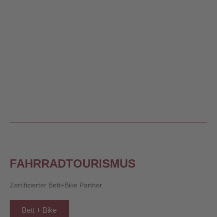
FAHRRADTOURISMUS
Zertifizierter Bett+Bike Partner.
Bett + Bike