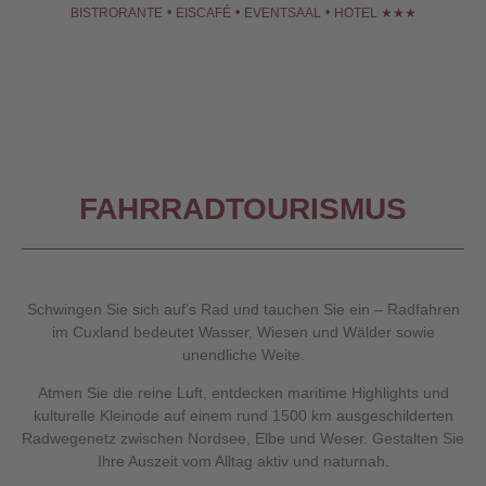
•
•
•
BISTRORANTE
EISCAFÉ
EVENTSAAL
HOTEL ★★★
FAHRRADTOURISMUS
Schwingen Sie sich auf’s Rad und tauchen Sie ein – Radfahren
im Cuxland bedeutet Wasser, Wiesen und Wälder sowie
unendliche Weite.
Atmen Sie die reine Luft, entdecken maritime Highlights und
kulturelle Kleinode auf einem rund 1500 km ausgeschilderten
Radwegenetz zwischen Nordsee, Elbe und Weser. Gestalten Sie
Ihre Auszeit vom Alltag aktiv und naturnah.